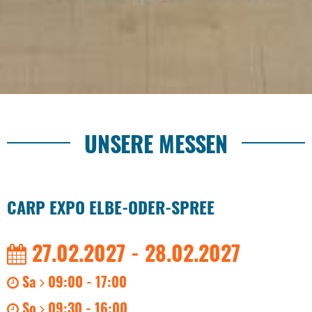
UNSERE MESSEN
CARP EXPO ELBE-ODER-SPREE
27.02.2027 - 28.02.2027
Sa
09:00 - 17:00
So
09:30 - 16:00