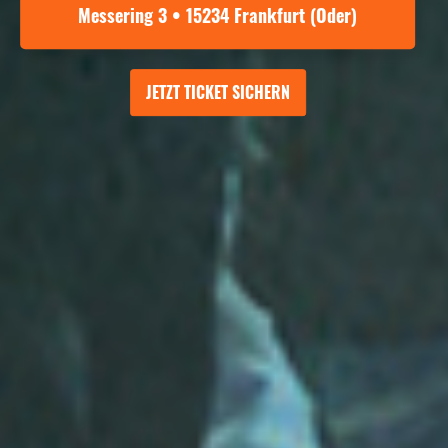
Messering 3 • 15234 Frankfurt (Oder)
JETZT TICKET SICHERN