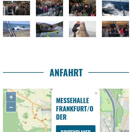
ANFAHRT
+
MESSEHALLE
–
FRANKFURT/O
DER