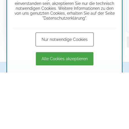
einverstanden sein, akzeptieren Sie nur die technisch
notwendigen Cookies. Weitere Informationen zu den
von uns genutzten Cookies, erhalten Sie auf der Seite
"Datenschutzerklärung".
Nur notwendige Cookies
Alle Cookies akzeptieren
nt GmbH & Co. KG
4
T Börnicke