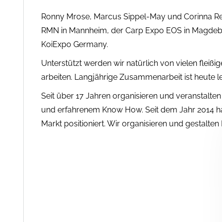
Ronny Mrose, Marcus Sippel-May und Corinna Rep
RMN in Mannheim, der Carp Expo EOS in Magdebu
KoiExpo Germany.
Unterstützt werden wir natürlich von vielen fleißi
arbeiten. Langjährige Zusammenarbeit ist heute le
Seit über 17 Jahren organisieren und veranstalte
und erfahrenem Know How. Seit dem Jahr 2014 h
Markt positioniert. Wir organisieren und gestalten 